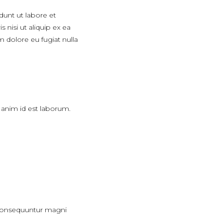
dunt ut labore et
nisi ut aliquip ex ea
m dolore eu fugiat nulla
t anim id est laborum.
 consequuntur magni