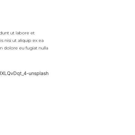
dunt ut labore et
nisi ut aliquip ex ea
m dolore eu fugiat nulla