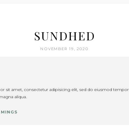
SUNDHED
NOVEMBER 19, 2020
 sit amet, consectetur adipisicing elit, sed do eiusmod tempor 
 magna aliqua.
MMINGS