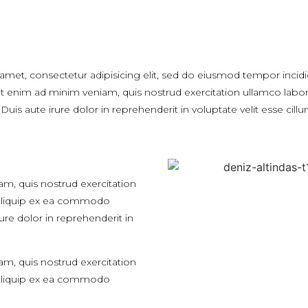
amet, consectetur adipisicing elit, sed do eiusmod tempor incidi
 enim ad minim veniam, quis nostrud exercitation ullamco laboris 
 aute irure dolor in reprehenderit in voluptate velit esse cillu
m, quis nostrud exercitation
t aliquip ex ea commodo
ure dolor in reprehenderit in
m, quis nostrud exercitation
t aliquip ex ea commodo