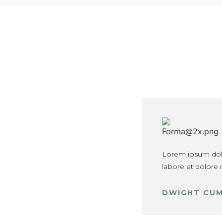
Lorem ipsum dolor
labore et dolore
DWIGHT CU