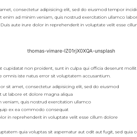
amet, consectetur adipisicing elit, sed do eiusmod tempor incidi
 enim ad minim veniam, quis nostrud exercitation ullamco laboris 
 aute irure dolor in reprehenderit in voluptate velit esse cillu
 cupidatat non proident, sunt in culpa qui officia deserunt molli
e omnis iste natus error sit voluptatem accusantium.
 sit amet, consectetur adipisicing elit, sed do eiusmod
t ut labore et dolore magna aliqua
 veniam, quis nostrud exercitation ullamco
aliquip ex ea commodo consequat
lor in reprehenderit in voluptate velit esse cillum dolore
atem quia voluptas sit aspernatur aut odit aut fugit, sed quia