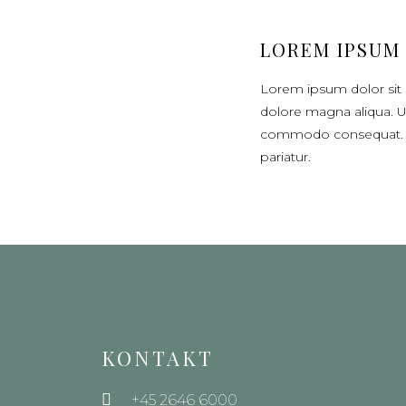
LOREM IPSUM
Lorem ipsum dolor sit 
dolore magna aliqua. Ut
commodo consequat. Duis
pariatur.
KONTAKT
+45 2646 6000