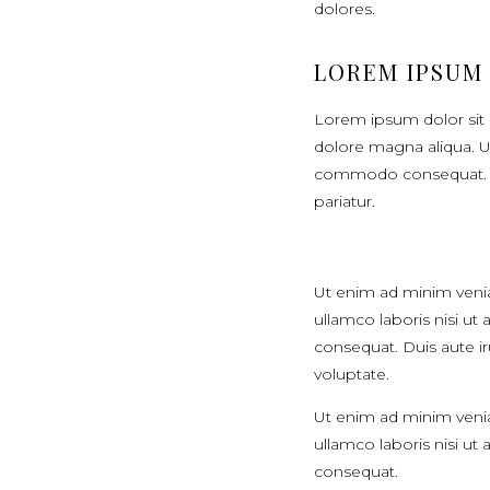
dolores.
LOREM IPSUM
Lorem ipsum dolor sit 
dolore magna aliqua. Ut
commodo consequat. Duis
pariatur.
Ut enim ad minim venia
ullamco laboris nisi u
consequat. Duis aute ir
voluptate.
Ut enim ad minim venia
ullamco laboris nisi u
consequat.