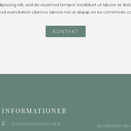
ipiscing elit, sed do eiusmod tempor incididunt ut labore et do
rud exercitation ullamco laboris nisi ut aliquip ex ea commodo 
KONTAKT
INFORMATIONER
SUNDHEDSRÅDGIVER
Sundhed er for 