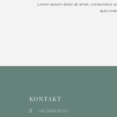
Lorem ipsum dolor sit amet, consectetur ad
quis nost
KONTAKT
+45 2646 6000