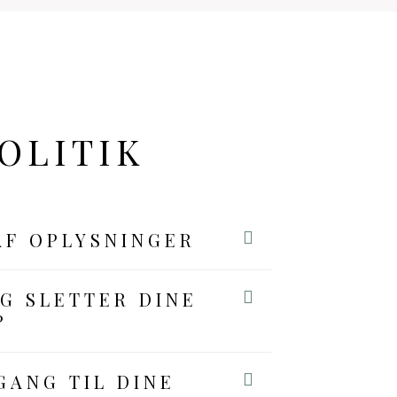
OLITIK
AF OPLYSNINGER
G SLETTER DINE
?
GANG TIL DINE